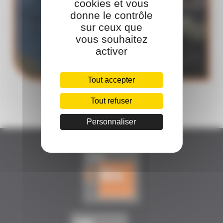
cookies et vous
donne le contrôle
HABILITATION MÉCANIQUE M0
sur ceux que
vous souhaitez
activer
Tout accepter
Tout refuser
Personnaliser