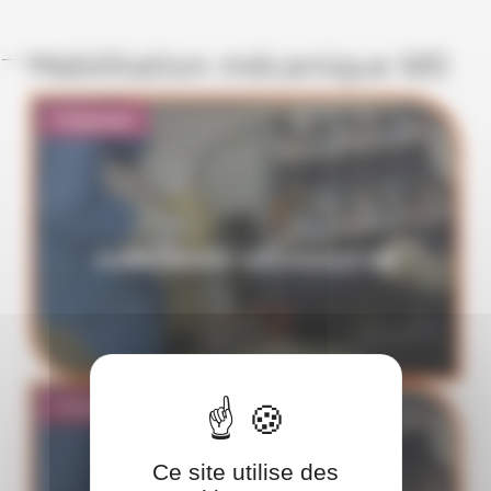
Habilitation mécanique M0
Présentiel
HABILITATION MÉCANIQUE M0
Présentiel
Ce site utilise des