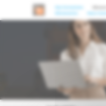
Panneau de gestion des cookies
Nos Formations
Découv
Réclamation
Nous Cont