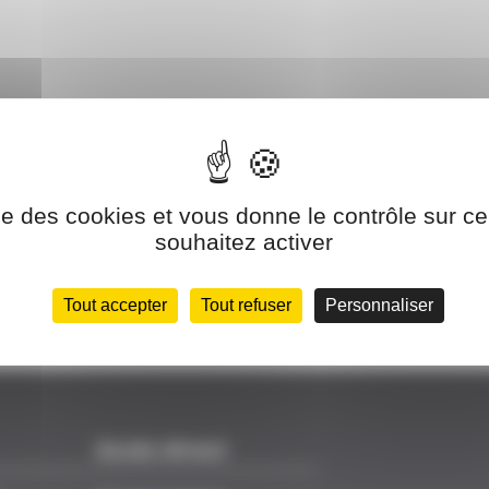
ise des cookies et vous donne le contrôle sur 
souhaitez activer
Tout accepter
Tout refuser
Personnaliser
Accès direct