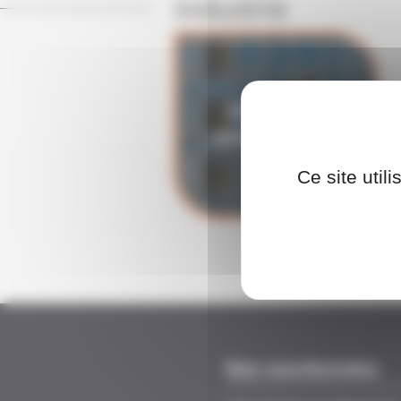
industrie
PARCOURS
APPAREILLEUR
Ce site util
Nos coordonnées