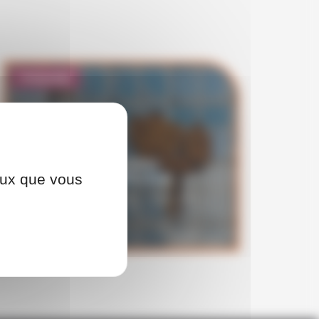
Présentiel
PARCOURS
APPAREILLEUR
ceux que vous