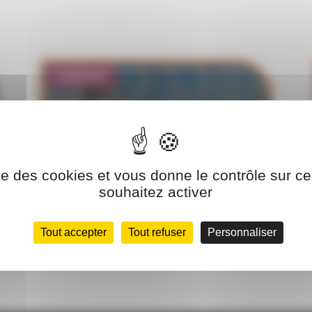
Présentiel
FORMATION ÉLINGUEUR
APPAREILLEUR
ise des cookies et vous donne le contrôle sur 
souhaitez activer
Tout accepter
Tout refuser
Personnaliser