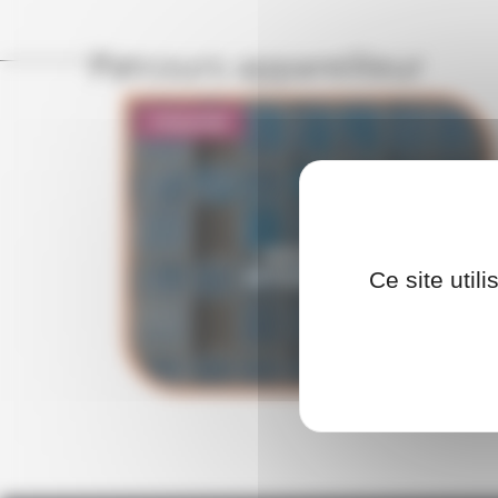
Parcours appareilleur
Présentiel
PARCOURS
APPAREILLEUR
Ce site util