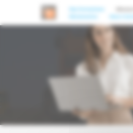
Panneau de gestion des cookies
Nos Formations
Découv
Réclamation
Nous Cont